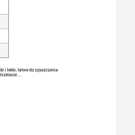
 i lekki;
łatwe do czyszczenia
rzelanie ...