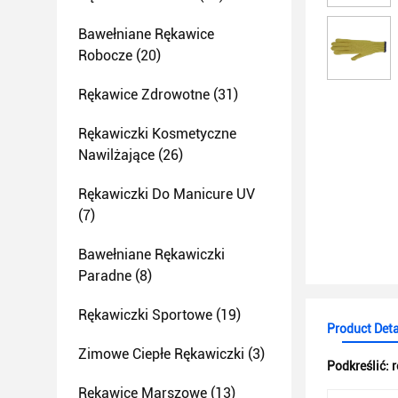
Bawełniane Rękawice
Robocze
(20)
Rękawice Zdrowotne
(31)
Rękawiczki Kosmetyczne
Nawilżające
(26)
Rękawiczki Do Manicure UV
(7)
Bawełniane Rękawiczki
Paradne
(8)
Rękawiczki Sportowe
(19)
Product Deta
Zimowe Ciepłe Rękawiczki
(3)
Podkreślić:
r
Rękawice Marszowe
(13)