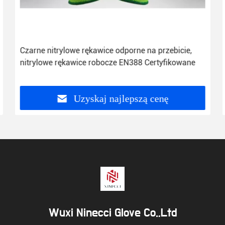
Czarne nitrylowe rękawice odporne na przebicie,
nitrylowe rękawice robocze EN388 Certyfikowane
Uzyskaj najlepszą cenę
Wuxi Ninecci Glove Co.,Ltd