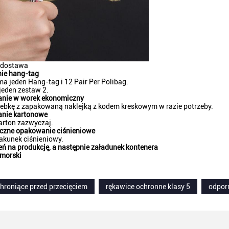
 dostawa
ie hang-tag
a jeden Hang-tag i 12 Pair Per Polibag.
jeden zestaw 2.
nie w worek ekonomiczny
rebkę z zapakowaną naklejką z kodem kreskowym w razie potrzeby.
nie kartonowe
arton zazwyczaj.
czne opakowanie ciśnieniowe
akunek ciśnieniowy.
eń na produkcję, a następnie załadunek kontenera
 morski
hroniące przed przecięciem
rękawice ochronne klasy 5
odporn