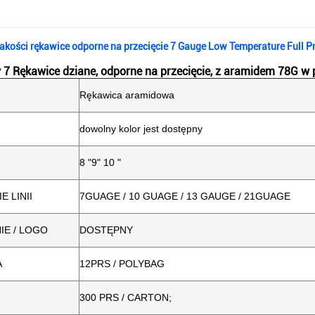
akości rękawice odporne na przecięcie 7 Gauge Low Temperature Full P
y 7 Rękawice dziane, odporne na przecięcie, z aramidem 78G w 
Rękawica aramidowa
dowolny kolor jest dostępny
8 "9" 10 "
 LINII
7GUAGE / 10 GUAGE / 13 GAUGE / 21GUAGE
E / LOGO
DOSTĘPNY
A
12PRS / POLYBAG
300 PRS / CARTON;