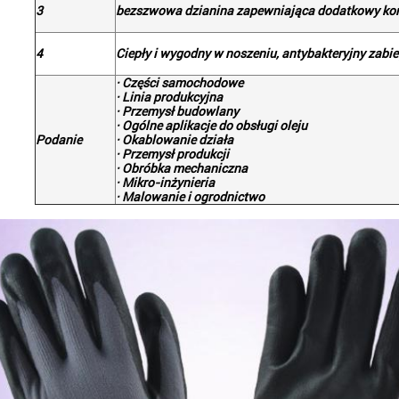
3
bezszwowa dzianina zapewniająca dodatkowy ko
4
Ciepły i wygodny w noszeniu, antybakteryjny zabi
· Części samochodowe
· Linia produkcyjna
· Przemysł budowlany
· Ogólne aplikacje do obsługi oleju
Podanie
· Okablowanie działa
· Przemysł produkcji
· Obróbka mechaniczna
· Mikro-inżynieria
· Malowanie i ogrodnictwo