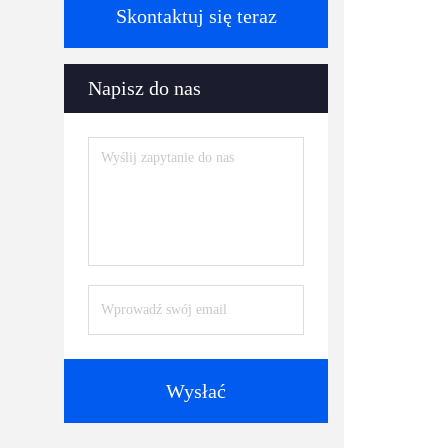
Skontaktuj się teraz
Napisz do nas
Wysłać