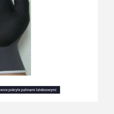
awice pokryte palmami lateksowymi