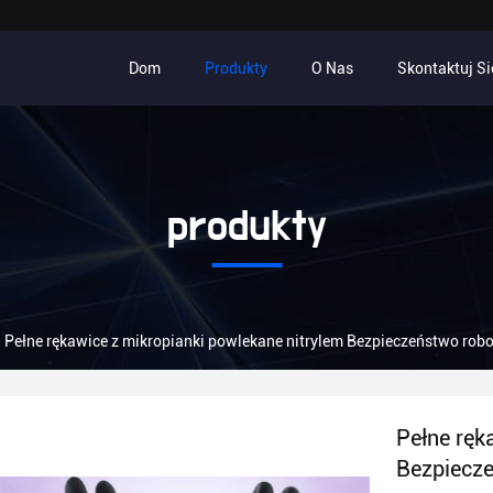
Dom
Produkty
O Nas
Skontaktuj Si
produkty
Pełne rękawice z mikropianki powlekane nitrylem Bezpieczeństwo robo
Pełne ręk
Bezpiecze