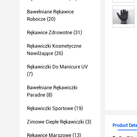
Bawełniane Rękawice
Robocze
(20)
Rękawice Zdrowotne
(31)
Rękawiczki Kosmetyczne
Nawilżające
(26)
Rękawiczki Do Manicure UV
(7)
Bawełniane Rękawiczki
Paradne
(8)
Rękawiczki Sportowe
(19)
Zimowe Ciepłe Rękawiczki
(3)
Product Deta
Rękawice Marszowe
(13)