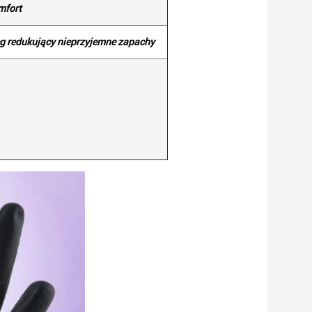
mfort
eg redukujący nieprzyjemne zapachy