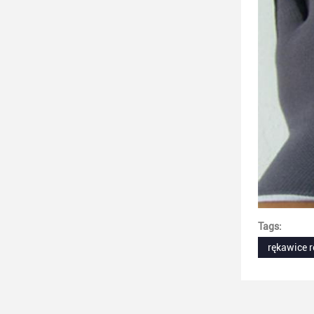
Tags:
rękawice 