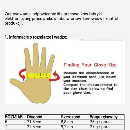
Zastosowanie: odpowiednie dla pracowników fabryki
elektronicznej, pracowników laboratoriów, kierowców i kontroli
produkcji.
1. Informacje o rozmiarze i wadze:
ROZMIAR
Długość
Szerokość
Waga rękawicy
6
21,5 cm
8,8 cm
26 g / para
7
22,5 cm
9,2 cm
27 g / para