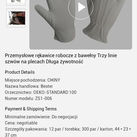
Przemysłowe rękawice robocze z bawełny Trzy linie
szwów na plecach Długa żywotność
Product Details
Miejsce pochodzenia: CHINY
Nazwa handlowa: Bester
Orzecznictwo: OEKO-STANDARD 100
Numer modelu: ZS1-006
Payment & Shipping Terms
Minimalne zamówienie: Do negocjacji
Cena: negotiable
Szczegóły pakowania: 12 par / torebka; 300 par / karton; 44 * 23 *
37 cm