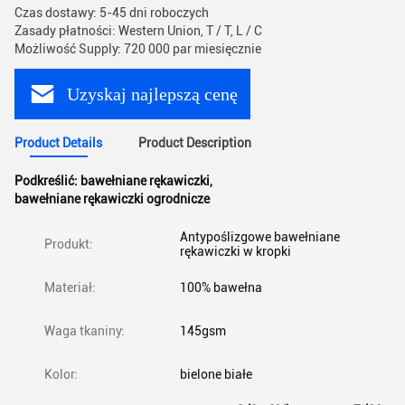
Czas dostawy: 5-45 dni roboczych
Zasady płatności: Western Union, T / T, L / C
Możliwość Supply: 720 000 par miesięcznie
Uzyskaj najlepszą cenę
Product Details
Product Description
Podkreślić:
bawełniane rękawiczki
,
bawełniane rękawiczki ogrodnicze
Antypoślizgowe bawełniane
Produkt:
rękawiczki w kropki
Materiał:
100% bawełna
Waga tkaniny:
145gsm
Kolor:
bielone białe