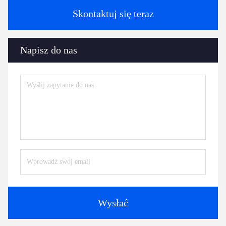
Skontaktuj się teraz
Napisz do nas
Wysłać