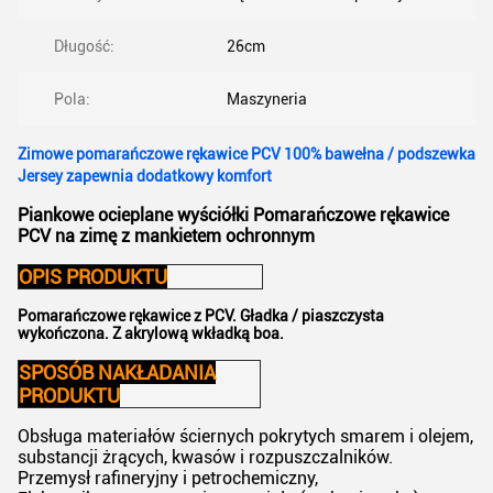
Długość:
26cm
Pola:
Maszyneria
Zimowe pomarańczowe rękawice PCV 100% bawełna / podszewka
Jersey zapewnia dodatkowy komfort
Piankowe ocieplane wyściółki Pomarańczowe rękawice
PCV na zimę z mankietem ochronnym
OPIS PRODUKTU
Pomarańczowe rękawice z PCV.
Gładka / piaszczysta
wykończona. Z akrylową wkładką boa.
SPOSÓB NAKŁADANIA
PRODUKTU
Obsługa materiałów ściernych pokrytych smarem i olejem,
substancji żrących, kwasów i rozpuszczalników.
Przemysł rafineryjny i petrochemiczny,