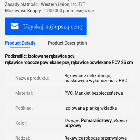
Zasady płatności: Western Union, l/c, T/T
Możliwość Supply: 1 200 000 par miesięcznie
Uzyskaj najlepszą cenę
Product Details
Product Description
Podkreślić:
izolowane rękawice pcv
,
rękawice robocze powlekane pcv
,
rękawice powlekane PCV 26 cm
Rękawice z delikatnego,
Nazwa produktu:
piaskowego wykończenia z PVC
Materiał:
PVC, Mankiet bezpieczeństwa
Podkład:
Izolowana pianką wkładka
Orange;
Pomarańczowy;
Brown
Kolor:
brązowy
Rodzaj:
Rękawice robocze przemysłowe