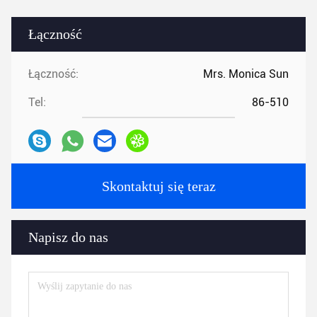
Łączność
Łączność:
Mrs. Monica Sun
Tel:
86-510
Skontaktuj się teraz
Napisz do nas