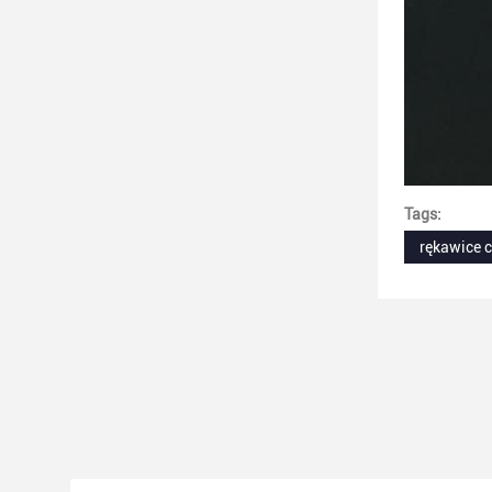
Tags:
rękawice c