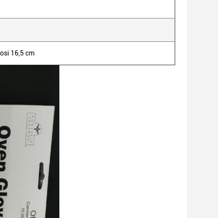
osi 16,5 cm