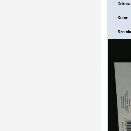
Dekora
Kolor:
Szerok