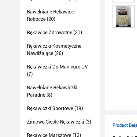
Bawełniane Rękawice
Robocze
(20)
Rękawice Zdrowotne
(31)
Rękawiczki Kosmetyczne
Nawilżające
(26)
Rękawiczki Do Manicure UV
(7)
Bawełniane Rękawiczki
Paradne
(8)
Rękawiczki Sportowe
(19)
Zimowe Ciepłe Rękawiczki
(3)
Product Deta
Rękawice Marszowe
(13)