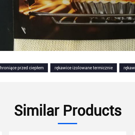
hroniące przed ciepłem
rękawice izolowane termicznie
rękaw
Similar Products