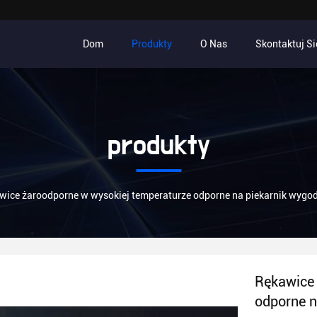
Dom
Produkty
O Nas
Skontaktuj Si
produkty
wice żaroodporne w wysokiej temperaturze odporne na piekarnik wygodn
Rękawice 
odporne n