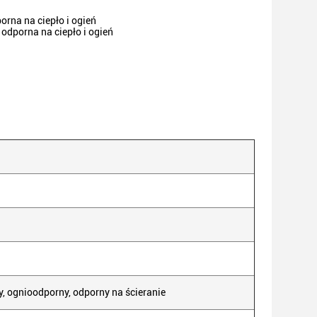
rna na ciepło i ogień
odporna na ciepło i ogień
, ognioodporny, odporny na ścieranie