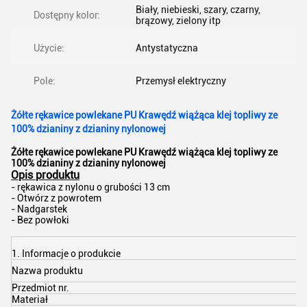
Biały, niebieski, szary, czarny,
Dostępny kolor:
brązowy, zielony itp
Użycie:
Antystatyczna
Pole:
Przemysł elektryczny
Żółte rękawice powlekane PU Krawędź wiążąca klej topliwy ze
100% dzianiny z dzianiny nylonowej
Żółte rękawice powlekane PU Krawędź wiążąca klej topliwy ze
100% dzianiny z dzianiny nylonowej
Opis produktu
- rękawica z nylonu o grubości 13 cm
- Otwórz z powrotem
- Nadgarstek
- Bez powłoki
1. Informacje o produkcie
D
Nazwa produktu
1
Przedmiot nr.
Z
Materiał
1