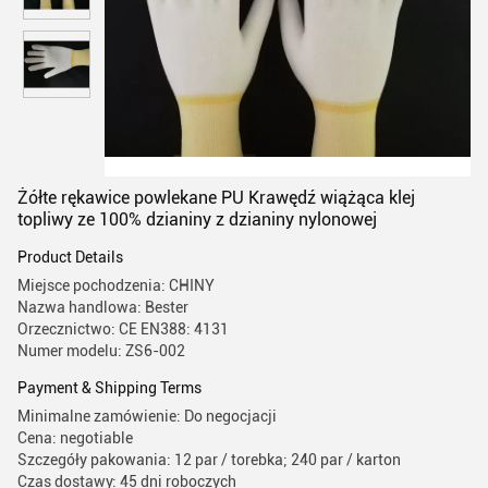
Żółte rękawice powlekane PU Krawędź wiążąca klej
topliwy ze 100% dzianiny z dzianiny nylonowej
Product Details
Miejsce pochodzenia: CHINY
Nazwa handlowa: Bester
Orzecznictwo: CE EN388: 4131
Numer modelu: ZS6-002
Payment & Shipping Terms
Minimalne zamówienie: Do negocjacji
Cena: negotiable
Szczegóły pakowania: 12 par / torebka; 240 par / karton
Czas dostawy: 45 dni roboczych