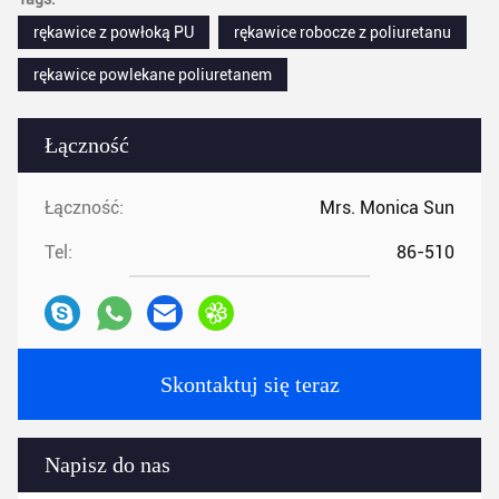
rękawice z powłoką PU
rękawice robocze z poliuretanu
rękawice powlekane poliuretanem
Łączność
Łączność:
Mrs. Monica Sun
Tel:
86-510
Skontaktuj się teraz
Napisz do nas