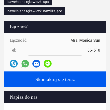
bawełniane rękawiczki spa
bawełniane rękawiczki nawilżające
Łączność
Łączność:
Mrs. Monica Sun
Tel:
86-510
Skontaktuj się teraz
Napisz do nas