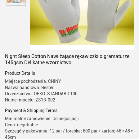
Night Sleep Cotton Nawilżające rękawiczki o gramaturze
145gsm Delikatne wzornictwo
Product Details
Miejsce pochodzenia: CHINY
Nazwa handlowa: Bester
Orzecznictwo: OEKO-STANDARD 100
Numer modelu: ZS13-002
Payment & Shipping Terms
Minimalne zamówienie: Do negocjacji
Cena: negotiable
Szczegóły pakowania: 12 par / torebka; 600 par / karton; 46 * 48 *
46cm