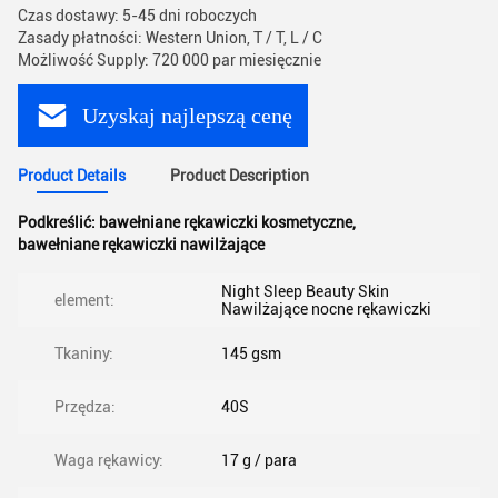
Czas dostawy: 5-45 dni roboczych
Zasady płatności: Western Union, T / T, L / C
Możliwość Supply: 720 000 par miesięcznie
Uzyskaj najlepszą cenę
Product Details
Product Description
Podkreślić:
bawełniane rękawiczki kosmetyczne
,
bawełniane rękawiczki nawilżające
Night Sleep Beauty Skin
element:
Nawilżające nocne rękawiczki
Tkaniny:
145 gsm
Przędza:
40S
Waga rękawicy:
17 g / para