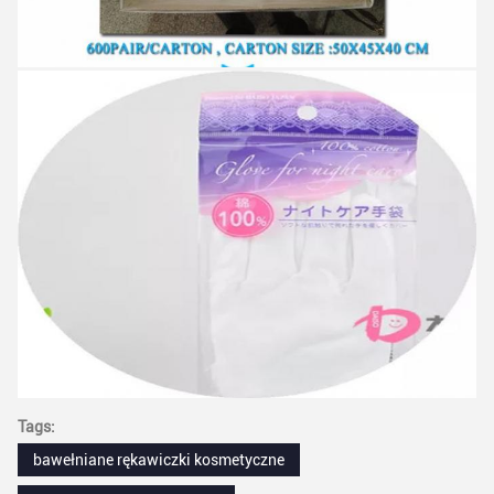
Tags:
bawełniane rękawiczki kosmetyczne