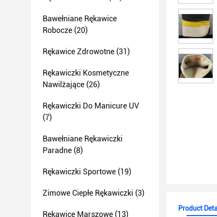
Bawełniane Rękawice
Robocze
(20)
Rękawice Zdrowotne
(31)
Rękawiczki Kosmetyczne
Nawilżające
(26)
Rękawiczki Do Manicure UV
(7)
Bawełniane Rękawiczki
Paradne
(8)
Rękawiczki Sportowe
(19)
Zimowe Ciepłe Rękawiczki
(3)
Product Deta
Rękawice Marszowe
(13)