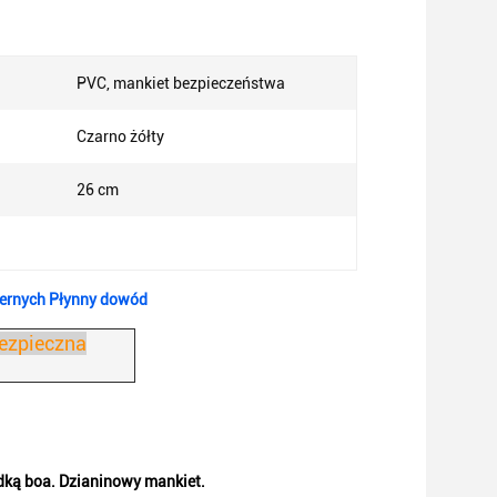
PVC, mankiet bezpieczeństwa
Czarno żółty
26 cm
iernych Płynny dowód
bezpieczna
dką boa.
Dzianinowy mankiet.