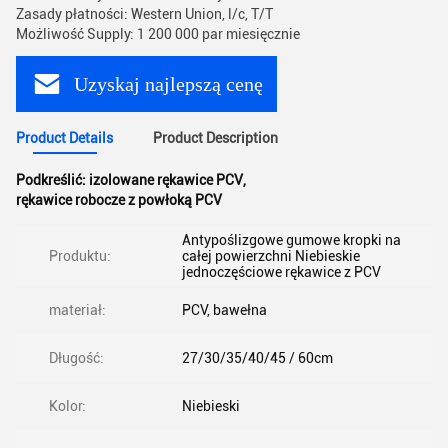
Zasady płatności: Western Union, l/c, T/T
Możliwość Supply: 1 200 000 par miesięcznie
Uzyskaj najlepszą cenę
Product Details
Product Description
Podkreślić:
izolowane rękawice PCV
,
rękawice robocze z powłoką PCV
Antypoślizgowe gumowe kropki na
Produktu:
całej powierzchni Niebieskie
jednoczęściowe rękawice z PCV
materiał:
PCV, bawełna
Długość:
27/30/35/40/45 / 60cm
Kolor:
Niebieski