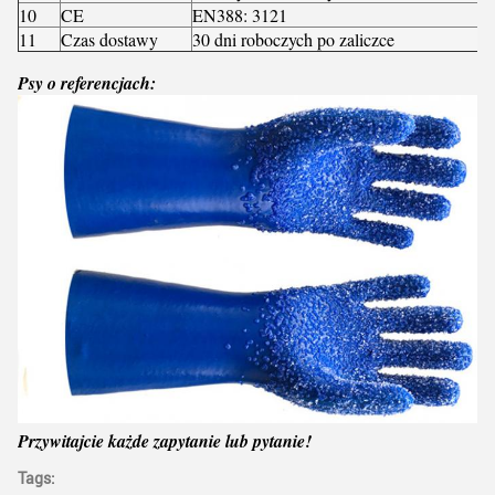
10
CE
EN388: 3121
11
Czas dostawy
30 dni roboczych po zaliczce
Psy o referencjach:
Przywitajcie każde zapytanie lub pytanie!
Tags: