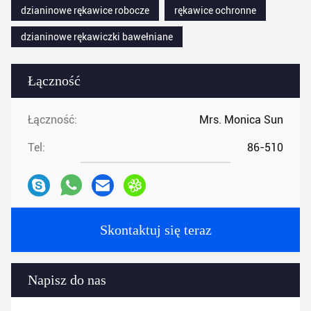
dzianinowe rękawice robocze
rękawice ochronne
dzianinowe rękawiczki bawełniane
Łączność
Łączność:
Mrs. Monica Sun
Tel:
86-510
Skontaktuj się teraz
Napisz do nas