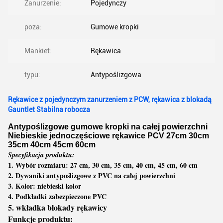
Zanurzenie:
Pojedynczy
poza:
Gumowe kropki
Mankiet:
Rękawica
typu:
Antypoślizgowa
Rękawice z pojedynczym zanurzeniem z PCW, rękawica z blokadą
Gauntlet Stabilna robocza
Antypoślizgowe gumowe kropki na całej powierzchni
Niebieskie jednoczęściowe rękawice PCV 27cm 30cm
35cm 40cm 45cm 60cm
Specyfikacja produktu:
1. Wybór rozmiaru: 27 cm, 30 cm, 35 cm, 40 cm, 45 cm, 60 cm
2. Dywaniki antypoślizgowe z PVC na całej powierzchni
3. Kolor: niebieski kolor
4. Podkładki zabezpieczone PVC
5. wkładka blokady rękawicy
Funkcje produktu: